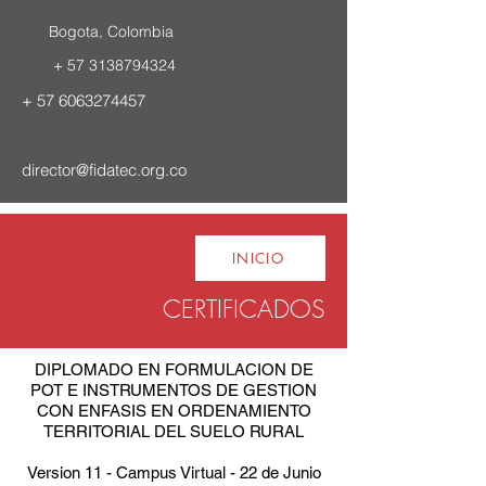
Bogota, Colombia
+
57 3138794324
+
57 6063274457
director@fidatec.org.co
INICIO
CERTIFICADOS
DIPLOMADO EN FORMULACION DE
POT E INSTRUMENTOS DE GESTION
CON ENFASIS EN ORDENAMIENTO
TERRITORIAL DEL SUELO RURAL
Version 11 - Campus Virtual - 22 de Junio